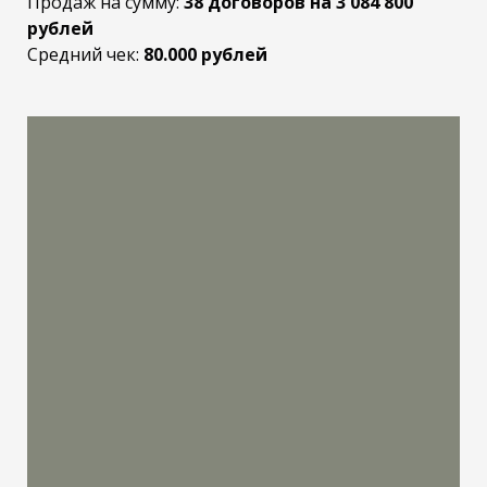
Продаж на сумму:
38 договоров на 3 084 800
рублей
Средний чек:
80.000 рублей