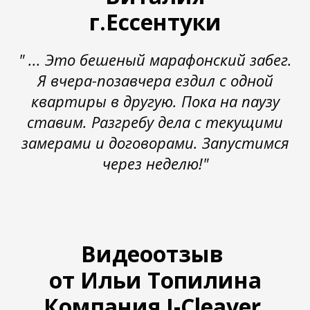
г.Ессентуки
" ... Это бешеный марафонский забег.
Я вчера-позавчера ездил с одной
квартиры в другую. Пока на паузу
ставим. Разгребу дела с текущими
замерами и договорами. Запустимся
через неделю!"
Видеоотзыв
от Ильи Топилина
Компания I-Cleaver,