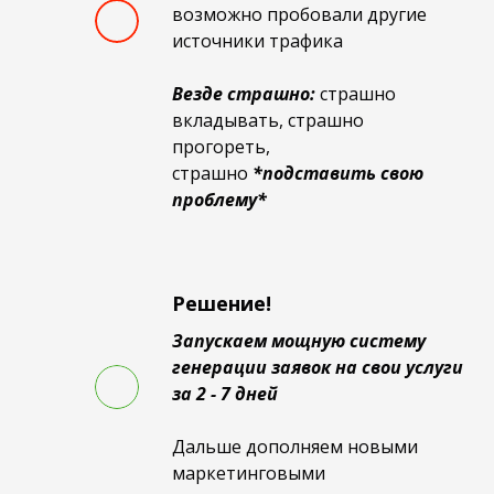
возможно пробовали другие
источники трафика
Везде страшно:
страшно
вкладывать, страшно
прогореть,
страшно
*подставить свою
проблему*
Решение!
Запускаем
мощную
систему
генерации заявок на свои услуги
за 2 - 7 дней
Дальше дополняем новыми
маркетинговыми