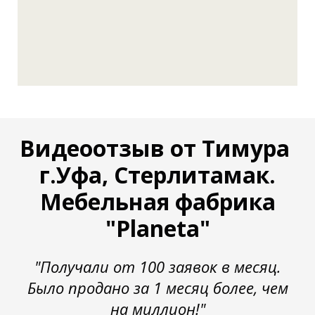
Видеоотзыв от Тимура
г.Уфа, Стерлитамак.
Мебельная фабрика
"Planeta"
"Получали от 100 заявок в месяц.
Было продано за 1 месяц более, чем
на миллион!"