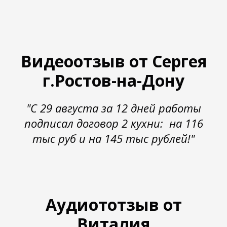
Видеоотзыв от Сергея
г.Ростов-на-Дону
"С 29 августа за 12 дней работы
подписал договор 2 кухни: на 116
тыс руб и на 145 тыс рублей!"
Аудиототзыв от
Виталия