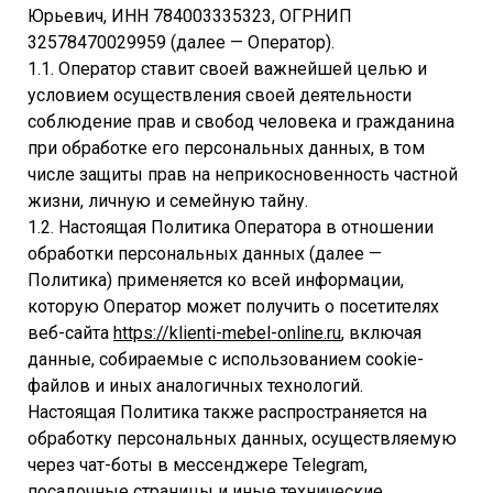
Юрьевич, ИНН 784003335323, ОГРНИП
32578470029959 (далее — Оператор).
1.1. Оператор ставит своей важнейшей целью и
условием осуществления своей деятельности
соблюдение прав и свобод человека и гражданина
при обработке его персональных данных, в том
числе защиты прав на неприкосновенность частной
жизни, личную и семейную тайну.
1.2. Настоящая Политика Оператора в отношении
обработки персональных данных (далее —
Политика) применяется ко всей информации,
которую Оператор может получить о посетителях
веб-сайта
https://klienti-mebel-online.ru
, включая
данные, собираемые с использованием cookie-
файлов и иных аналогичных технологий.
Настоящая Политика также распространяется на
обработку персональных данных, осуществляемую
через чат-боты в мессенджере Telegram,
посадочные страницы и иные технические