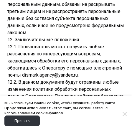
персональным данным, обязаны не раскрывать
третьим лицам и не распространять персональные
данные без согласия субъекта персональных
данных, если иное не предусмотрено федеральным
законом.
12. Заключительные положения
12.1. Пользователь может получить любые
разъяснения по интересующим вопросам,
касающимся обработки его персональных данных,
обратившись к Оператору с помощью электронной
почты dismark.agency@yandex.ru.
12.2. В данном документе будут отражены любые
изменения политики обработки персональных
данных Оператором. Политика действует бессрочно
до замены ее новой версией. Дата последнего
Мы используем файлы cookie, чтобы улучшить работу сайта.
Продолжая использовать этот сайт, вы соглашаетесь с
обновления: 01.05.2025. Все изменения вступают в
использованием cookie-файлов.
силу с момента публикации новой версии на сайте.
Принять
12.3. Актуальная версия Политики в свободном
доступе расположена в сети Интернет по адресу