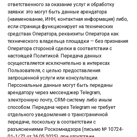
ответственного за оказание услуг и обработку
заявки: это могут быть данные арендатора
(наименование, ИНН, контактная информация) либо,
если страница функционирует на технических
средствах Оператора, реквизиты Оператора как
технического владельца площадки — без признания
Оператора стороной сделки в соответствии с
настоящей Политикой. Передача данных
осуществляется исключительно в интересах
Пользователя, с целью предоставления
запрошенной услуги или консультации.
Персональные данные могут быть переданы
арендатору через мессенджер Telegram,
электронную почту, CRM-систему либо иным
способом. Передача через Telegram не требует
отдельного уведомления о трансграничной
передаче, поскольку в соответствии с
разъяснениями Роскомнадзора (письмо № 10724-
01-1/72 от 26.05.2025), при отсутствии